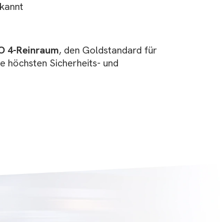
rkannt
SO 4-Reinraum
, den Goldstandard für
e höchsten Sicherheits- und