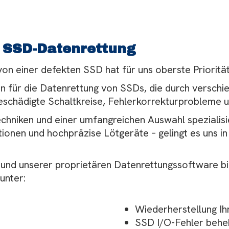
 SSD-Datenrettung
on einer defekten SSD hat für uns oberste Priorität
 für die Datenrettung von SSDs, die durch verschie
schädigte Schaltkreise, Fehlerkorrekturprobleme u
chniken und einer umfangreichen Auswahl spezialis
nen und hochpräzise Lötgeräte – gelingt es uns i
und unserer proprietären Datenrettungssoftware bi
unter:
Wiederherstellung Ih
SSD I/O-Fehler behe