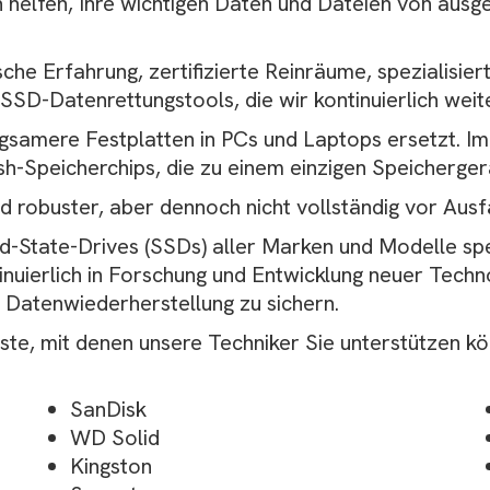
en helfen, Ihre wichtigen Daten und Dateien von aus
che Erfahrung, zertifizierte Reinräume, spezialisi
SD-Datenrettungstools, die wir kontinuierlich weite
angsamere Festplatten in PCs und Laptops ersetzt. 
sh-Speicherchips, die zu einem einzigen Speicherge
nd robuster, aber dennoch nicht vollständig vor Ausf
id-State-Drives (SSDs) aller Marken und Modelle spez
inuierlich in Forschung und Entwicklung neuer Tech
 Datenwiederherstellung zu sichern.
ste, mit denen unsere Techniker Sie unterstützen kö
SanDisk
WD Solid
Kingston