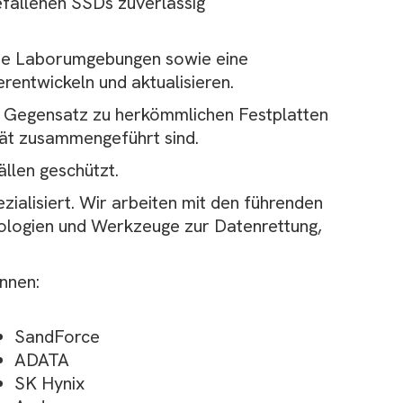
gefallenen SSDs zuverlässig
erte Laborumgebungen sowie eine
rentwickeln und aktualisieren.
Im Gegensatz zu herkömmlichen Festplatten
rät zusammengeführt sind.
ällen geschützt.
ialisiert. Wir arbeiten mit den führenden
nologien und Werkzeuge zur Datenrettung,
nnen:
SandForce
ADATA
SK Hynix