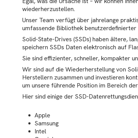
Egal, was die Ursache ist – wir können Ihn
wiederherzustellen.
Unser Team verfügt über jahrelange praktis
umfassende Bibliothek benutzerdefinierter S
Solid-State-Drives (SSDs) haben ältere, l
speichern SSDs Daten elektronisch auf Fla
Sie sind effizienter, schneller, kompakter u
Wir sind auf die Wiederherstellung von Sol
Herstellern zusammen und investieren kont
um unsere führende Position im Bereich der
Hier sind einige der SSD-Datenrettungsdien
Apple
Samsung
Intel