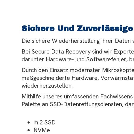
Sichere Und Zuverlässige
Die sichere Wiederherstellung Ihrer Daten v
Bei Secure Data Recovery sind wir Experten
darunter Hardware- und Softwarefehler, be
Durch den Einsatz modernster Mikroskopte
maßgeschneiderte Hardware, Vorwärmstatio
wiederherzustellen.
Mithilfe unseres umfassenden Fachwissens 
Palette an SSD-Datenrettungsdiensten, dar
m.2 SSD
NVMe