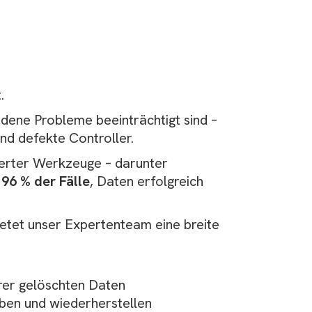
.
dene Probleme beeinträchtigt sind –
nd defekte Controller.
ierter Werkzeuge – darunter
n
96 % der Fälle
, Daten erfolgreich
etet unser Expertenteam eine breite
rer gelöschten Daten
ben und wiederherstellen