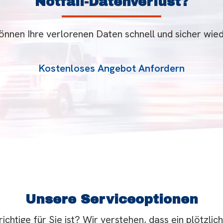
Notfall-Datenverlust?
önnen Ihre verlorenen Daten schnell und sicher wied
Kostenloses Angebot Anfordern
Unsere Serviceoptionen
chtige für Sie ist? Wir verstehen, dass ein plötzlic