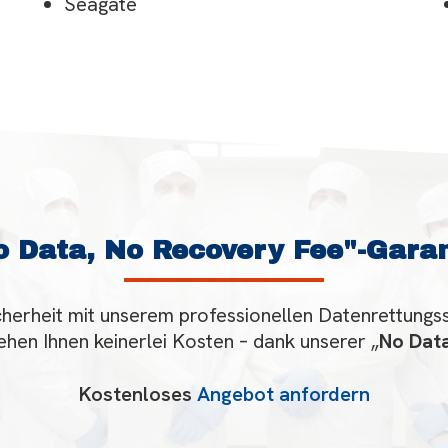
Seagate
o Data, No Recovery Fee
"-Garan
herheit mit unserem professionellen Datenrettungsse
ehen Ihnen keinerlei Kosten – dank unserer „
No Dat
Kostenloses
Angebot anfordern