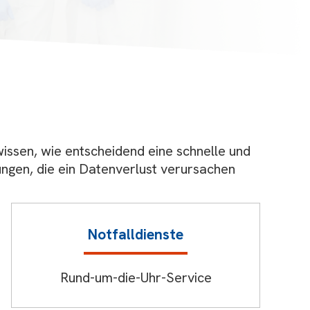
issen, wie entscheidend eine schnelle und
ungen, die ein Datenverlust verursachen
Notfalldienste
Rund-um-die-Uhr-Service