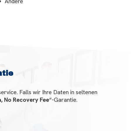
Andere
tie
rvice. Falls wir Ihre Daten in seltenen
a, No Recovery Fee
“-Garantie.